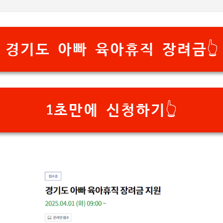
기본 콘텐츠로 건너뛰기
경기도 아빠 육아휴직 장려금👆️
1초만에 신청하기👆️