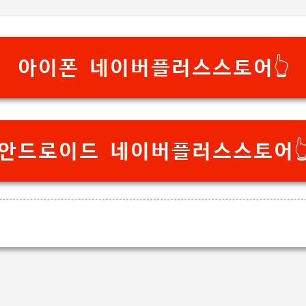
기본 콘텐츠로 건너뛰기
아이폰 네이버플러스스토어👆️
안드로이드 네이버플러스스토어👆